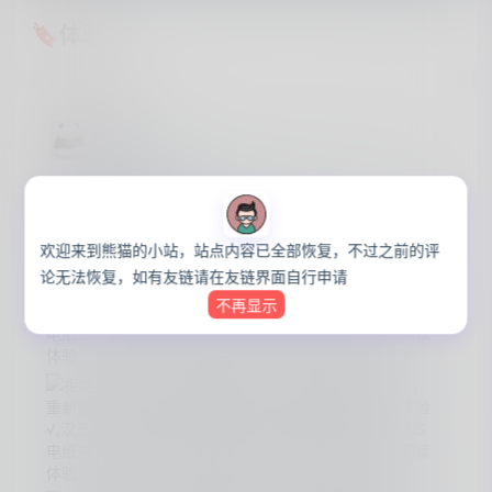
🔖体验
panda
·
1年前
猫言猫语
拒绝盖泡面×，重新定义阅读体验√,汉王N10 PLUS电
纸书：革新阅读体验
欢迎来到熊猫的小站，站点内容已全部恢复，不过之前的评
论无法恢复，如有友链请在友链界面自行申请
不再显示