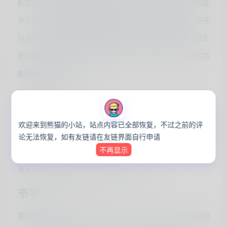
配套的电磁笔，方便直接在屏幕上进行手写笔记。这极大地提
升了阅读和办公的效率与便利性。此外，通过长按屏幕，还可
以选择文字，实现复制、翻译朗读甚至使用词典等功能。汉王
在这些细节性处理方面做得非常出色，为用户提供了更多的功
能选择和操作便利。
当然，如果你不习惯使用电磁笔，汉王N10还提供了侧边按键
欢迎来到熊猫的小站，站点内容已全部恢复，不过之前的评
来进行操作。这些按键功能支持自定义，允许用户根据自己的
论无法恢复，如有友链请在友链界面自行申请
不再显示
需求设置八个常用功能。这样一来，操作将变得准确又方便，
且无需担心使用电磁笔时可能带来的误触。
书写
提到电磁笔，自然就离不开书写。汉王N10配备了自家研发的