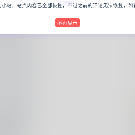
K回报率，杜伽K100磁白轴解锁所有体验
的小站，站点内容已全部恢复，不过之前的评论无法恢复，如
不再显示
6