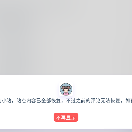
，答案是：不忘初心，方得始终
的小站，站点内容已全部恢复，不过之前的评论无法恢复，如
不再显示
长挑战任务】活动
这功劳肯定是来