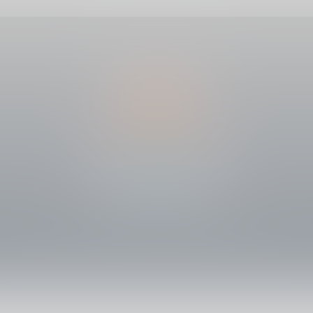
熊猫不是猫
泰山不让土壤，故能成其大；河海不择细流，故能就其深。——李斯