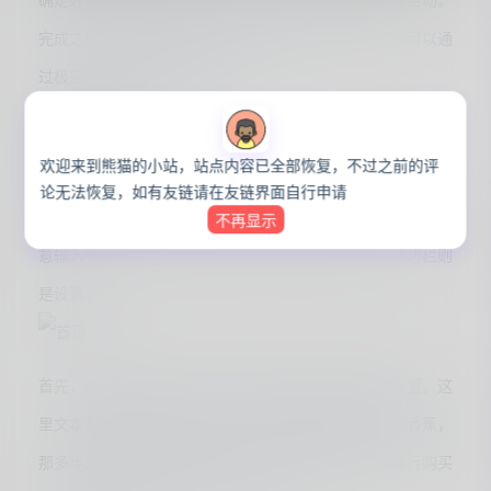
完成之后我们可以通过浏览器输入IP和端口号访问，也可以通
过极空间的远程访问直接访问。
项目使用
欢迎来到熊猫的小站，站点内容已全部恢复，不过之前的评
论无法恢复，如有友链请在友链界面自行申请
首页做了小红书的图文瀑布流动态，还蛮好看的，正中间为创
不再显示
意输入框，下方还有最近创作以及全站热搜供参考，侧边栏则
是设置项。
首先，我们要在系统设置中配置文本生成和图片生成设置，这
里文本模型不用gemini3也行，但图片模型如果不用大香蕉，
那多半生成的图片中文是乱码的，大香蕉的key可以自行购买