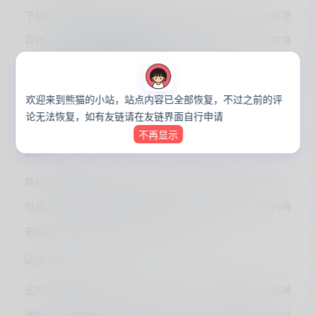
下载好之后我们点击本地镜像找到刚刚下载的镜像，双击创建
容器。这里文件夹路径我们添加一个文件夹godoOS，将其路
径设置为
作为本地持久化目录。
/root/.godoos/os
欢迎来到熊猫的小站，站点内容已全部恢复，不过之前的评
论无法恢复，如有友链请在友链界面自行申请
端口这里把56780端口映射到本地就可以了，不冲突就行。
不再显示
随后直接点击应用创建容器，这时候容器就算是创建成功了。
但是，浏览器输入极空间NAS:8765端口你会发现，项目的确
是启动了，但是整个界面没有任何东西。
这时候我们还需要点击左下角的WIN图标，系统设置然后选择
远程存储，在这里添加docker的ip地址，比如我极空间ip地址