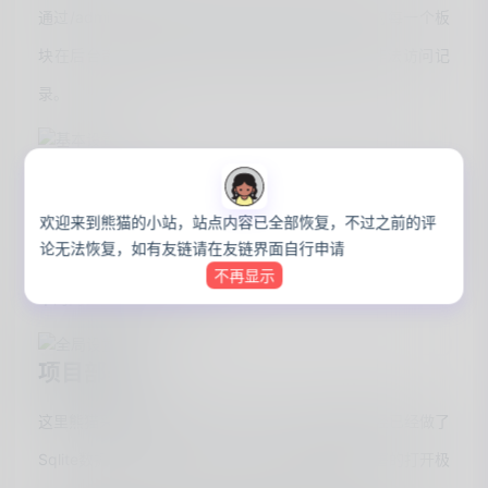
通过/admin就能进到项目的后台登录界面，前端的每一个板
块在后台都支持编辑，同时这里也支持IP封禁和非法访问记
录。
后台的设置分为了两个区域，一个是基本设置，这里作为站点
欢迎来到熊猫的小站，站点内容已全部恢复，不过之前的评
设置、情侣设置以及卡片与版权配置。另一个则是右上角的全
论无法恢复，如有友链请在友链界面自行申请
局设置，在这里来更改管理员的信息，同时想要修改全局设置
不再显示
中的内容需要单独的安全码。
项目部署
这里熊猫采用极空间作为部署机，整个项目熊猫已经已经做了
Sqlite数据迁移以及打包好了Docker镜像，想要部署的打开极