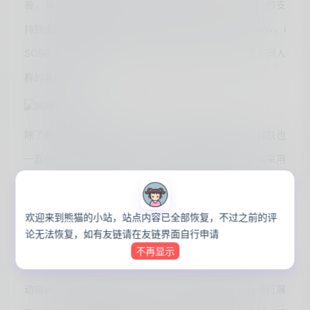
善，从多种Raid阵列（JBOD/Basic/RAID1/5/6/10/0）的支
持到全面的网络协议（smb、ftp、nfs、rsync、Webdav、i
SCSI），如今的UGOS Pro从新手到专业用户，满足了不同人
群的各种需求。
除了更全面的阵列支持和协议，在文件管理这件事上，绿联也
一直在优化用户的存储体验。针对不同类型的文件，可以采用
不同颜色和不同分类标签，在文件整理方面更方便用户归档文
件。
欢迎来到熊猫的小站，站点内容已全部恢复，不过之前的评
论无法恢复，如有友链请在友链界面自行申请
不再显示
针对移动端，UGOS Pro做了非常多单独的优化，例如通过移
动端将文件共享给微信好友时，聊天窗口能直接对文件进行展