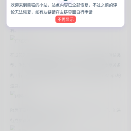
欢迎来到熊猫的小站，站点内容已全部恢复，不过之前的评
用转发的形式，10Mbps的速度使用也完全够了，要知道各大
论无法恢复，如有友链请在友链界面自行申请
不再显示
品牌NAS的穿透服务随着用户的增多，大都只有5Mbps左
右。
在成员列表这里能看到在线设别，同时也能看到对应的传输类
型，例如我这里直接就是直连模式，那一就意味着速度受设备
的上行带宽影响，按照家宽来说，一般也就是30-50Mbps的
速度。
随后下载移动端，老样子新添加成员，操作PC端一样，能进
行成员管理以及传输设置等等。