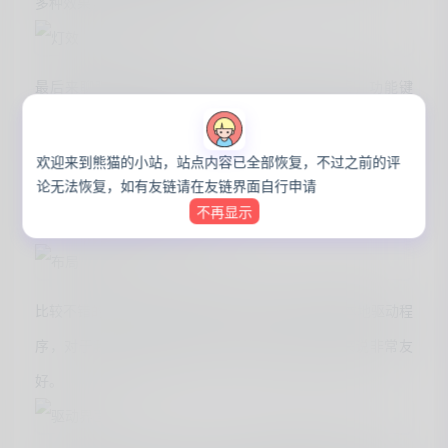
多种效果，这可以说是标配了。
最后来聊聊键盘的布局。60键位的设计非常紧凑，功能键
区、编辑区和小数字键都被省略，仅保留了字母区的主键。如
果你是首次接触这类键盘，学习成本可能会比较高。不过，作
欢迎来到熊猫的小站，站点内容已全部恢复，不过之前的评
论无法恢复，如有友链请在友链界面自行申请
为一款主打游戏的键盘，如果主要用于游戏，其实还挺适合
不再显示
的，毕竟在空间上节省了不少。
比较不错的是ALUX60支持网页驱动，不需要安装本地驱动程
序，对于我这种看到桌面多一个图标就心焦的人来说非常友
好。