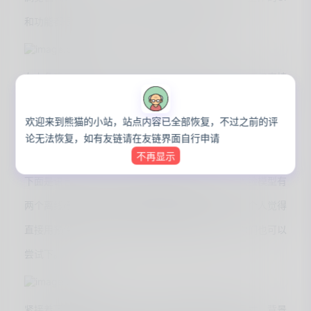
和功能都很明了，基本看一眼就知道怎么操作了。
左上角这里就是图片上传界面，同时注意看下方，它不仅支持
本地文件的上传，还支持摄像头直接拍摄以及剪切板复制，非
欢迎来到熊猫的小站，站点内容已全部恢复，不过之前的评
常牛。
论无法恢复，如有友链请在友链界面自行申请
不再显示
下面是语言、人脸模型以及抠图模型的设置，其中人脸模型有
两个离线模型一个联网模型，抠图模型提供了四个，个人觉得
直接用预设的就好，速度最快，也比较精准，当然你们也可以
尝试下。
紧接着下面就是参数调整了，例如要生成证件照的尺寸、背景