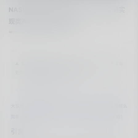
NAS用户特有的“飞鸽传书”！用极空间实
现类AirDrop的分享方式
panda
·
NAS教程
·
2025年5月9日
Article
⚠️ 本文最后更新于2025年05月09日，已经过了457天没有
更新，若内容或图片失效，请留言反馈
AirDrop
飞鸽传书
大家好，我是熊猫，你的NAS领航员。NAS不只是存储那么
简单，数码也可以是生活，关注我，给你的生活加点'技'趣！
引言