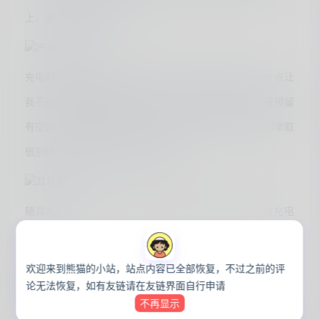
上，完全满足日常使用了。
充电时充电仓会显示蓝色的灯，充满后会熄灭。这里有一点让
我不舒服的是耳机取出很不方便，在充电仓耳机位并没有预留
有空间，这样虽然缩小了充电仓的体积，但同样的耳机的拿取
很别扭，需要完全捏住耳机才能取出。
随耳机附赠有耳机套，耳机套蛮好看的，能够完美贴合充电
仓。
体验
欢迎来到熊猫的小站，站点内容已全部恢复，不过之前的评
论无法恢复，如有友链请在友链界面自行申请
不再显示
首次链接后需要手动到蓝牙界面去设置切换为高品质AAC模