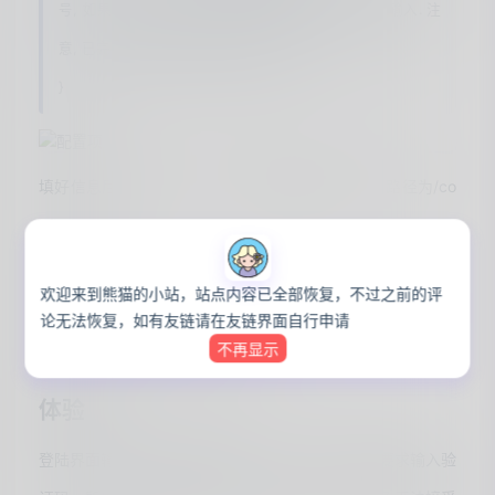
号, 如果未设置, 将会在首次运行服务时要求在 CLI 输入. 注
意, 已完成初始化后该配置项不再生效!)
}
填好信息后上传到NAS中，然后容器挂载本文件，路径为/co
nfig.json。
欢迎来到熊猫的小站，站点内容已全部恢复，不过之前的评
全部设置完毕之后启动容器即可，浏览器输入
http://NASip
论无法恢复，如有友链请在友链界面自行申请
不再显示
或域名+端口号便可访问主界面。
体验
登陆界面输入自己配置的邮箱访问，第一次登陆会要求输入验